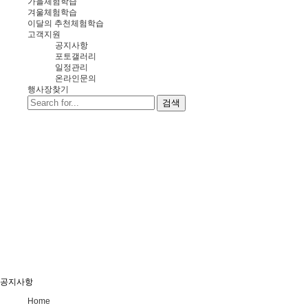
가을체험학습
겨울체험학습
이달의 추천체험학습
고객지원
공지사항
포토갤러리
일정관리
온라인문의
행사장찾기
검색
공지사항
Home